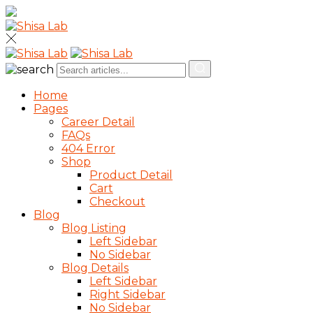
Home
Pages
Career Detail
FAQs
404 Error
Shop
Product Detail
Cart
Checkout
Blog
Blog Listing
Left Sidebar
No Sidebar
Blog Details
Left Sidebar
Right Sidebar
No Sidebar