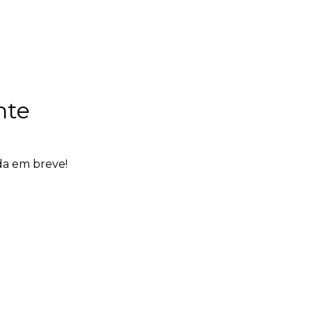
nte
da em breve!