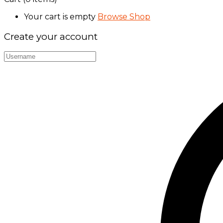
Your cart is empty
Browse Shop
Create your account